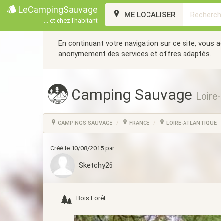
LeCampingSauvage
ME LOCALISER
... et chez l'habitant
En continuant votre navigation sur ce site, vous 
anonymement des services et offres adaptés.
Camping Sauvage
Loire-
CAMPINGS SAUVAGE
FRANCE
LOIRE-ATLANTIQUE
Créé le 10/08/2015 par
Sketchy26
Bois Forêt