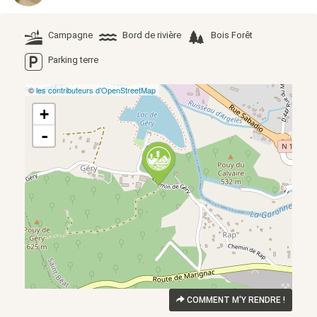
Campagne
Bord de rivière
Bois Forêt
Parking terre
©
les contributeurs d’OpenStreetMap
+
-
COMMENT M'Y RENDRE !