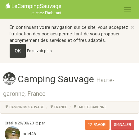
LeCampingSauvage
... et chez l'habitant
×
En continuant votre navigation sur ce site, vous acceptez
l'utilisation des cookies permettant de vous proposer
anonymement des services et offres adaptés.
OK
En savoir plus
Camping Sauvage
Haute-
garonne, France
CAMPINGS SAUVAGE
FRANCE
HAUTE-GARONNE
Créé le 29/08/2012 par
FAVORI
SIGNALER
adel46