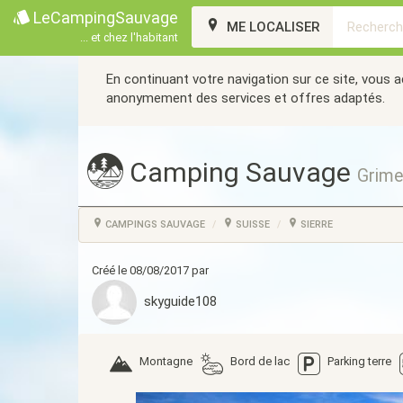
LeCampingSauvage
ME LOCALISER
... et chez l'habitant
En continuant votre navigation sur ce site, vous 
anonymement des services et offres adaptés.
Camping Sauvage
Grimen
CAMPINGS SAUVAGE
SUISSE
SIERRE
Créé le 08/08/2017 par
skyguide108
Montagne
Bord de lac
Parking terre