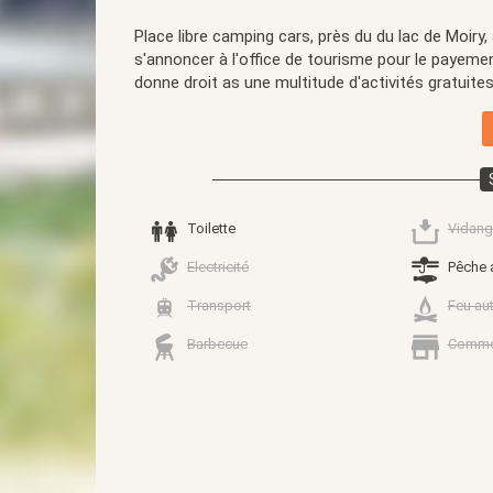
Place libre camping cars, près du du lac de Moiry,
s'annoncer à l'office de tourisme pour le payemen
donne droit as une multitude d'activités gratuite
Toilette
Vidang
Electricité
Pêche 
Transport
Feu au
Barbecue
Comme