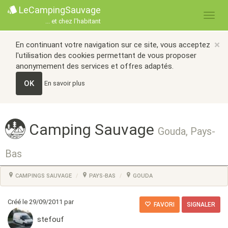
LeCampingSauvage
... et chez l'habitant
×
En continuant votre navigation sur ce site, vous acceptez
l'utilisation des cookies permettant de vous proposer
anonymement des services et offres adaptés.
OK
En savoir plus
Camping Sauvage
Gouda, Pays-
Bas
CAMPINGS SAUVAGE
PAYS-BAS
GOUDA
Créé le 29/09/2011 par
FAVORI
SIGNALER
stefouf