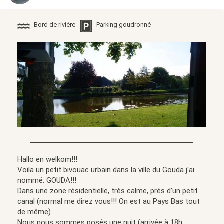
Bord de rivière
Parking goudronné
Hallo en welkom!!!
Voila un petit bivouac urbain dans la ville du Gouda j'ai
nommé: GOUDA!!!
Dans une zone résidentielle, très calme, prés d'un petit
canal (normal me direz vous!!! On est au Pays Bas tout
de même).
Nous nous sommes posés une nuit (arrivée à 18h,