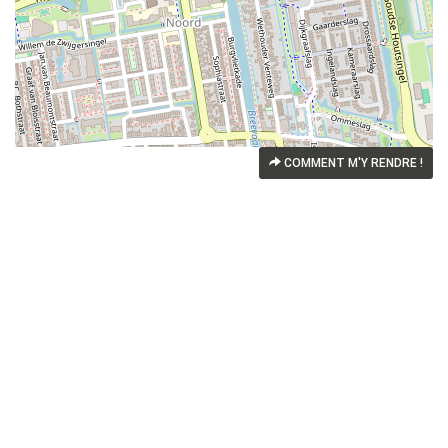
COMMENT M'Y RENDRE !