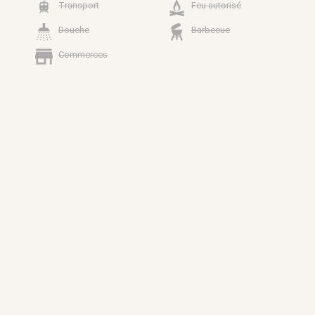
Transport
Feu autorisé
Douche
Barbecue
Commerces