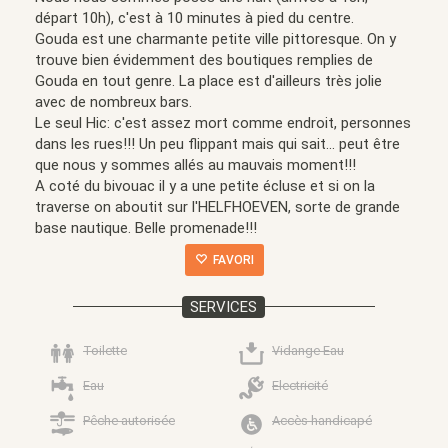
départ 10h), c'est à 10 minutes à pied du centre.
Gouda est une charmante petite ville pittoresque. On y
trouve bien évidemment des boutiques remplies de
Gouda en tout genre. La place est d'ailleurs très jolie
avec de nombreux bars.
Le seul Hic: c'est assez mort comme endroit, personnes
dans les rues!!! Un peu flippant mais qui sait... peut être
que nous y sommes allés au mauvais moment!!!
A coté du bivouac il y a une petite écluse et si on la
traverse on aboutit sur l'HELFHOEVEN, sorte de grande
base nautique. Belle promenade!!!
FAVORI
SERVICES
Toilette
Vidange Eau
Eau
Electricité
Pêche autorisée
Accès handicapé