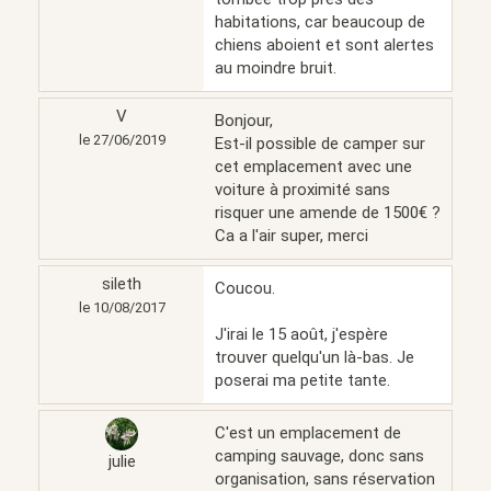
habitations, car beaucoup de
chiens aboient et sont alertes
au moindre bruit.
V
Bonjour,
le 27/06/2019
Est-il possible de camper sur
cet emplacement avec une
voiture à proximité sans
risquer une amende de 1500€ ?
Ca a l'air super, merci
sileth
Coucou.
le 10/08/2017
J'irai le 15 août, j'espère
trouver quelqu'un là-bas. Je
poserai ma petite tante.
C'est un emplacement de
camping sauvage, donc sans
julie
organisation, sans réservation