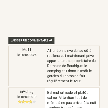
LAISSER UN COMMENTAIRE
Mo11
Attention la rive du lac côté
le 06/05/2025
roullens est maintenant privé,
appartenant au propriétaire du
Domaine de Baudrigue, le
camping est donc interdit le
gardien du domaine fait
régulièrement le tour.
inVoltag
Bel endroit isolé et plutôt
le 18/08/2019
calme. Attention tout de
même à ne pas arriver à la nuit
tombée trop près des