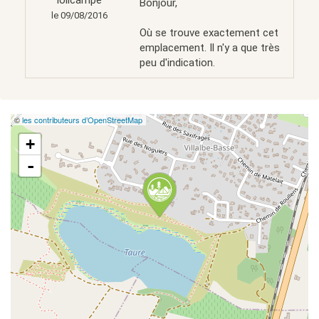
lolicampe
Bonjour,
le 09/08/2016
Où se trouve exactement cet
emplacement. Il n'y a que très
peu d'indication.
©
les contributeurs d’OpenStreetMap
+
-