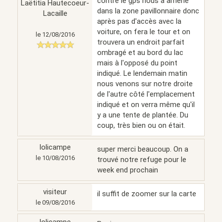
contre le gps nous a amené
Laëtitia Hautecoeur-
dans la zone pavillonnaire donc
Lacaille
après pas d'accès avec la
voiture, on fera le tour et on
le 12/08/2016
trouvera un endroit parfait
ombragé et au bord du lac
mais à l'opposé du point
indiqué. Le lendemain matin
nous venons sur notre droite
de l'autre côté l'emplacement
indiqué et on verra même qu'il
y a une tente de plantée. Du
coup, très bien ou on était.
lolicampe
super merci beaucoup. On a
le 10/08/2016
trouvé notre refuge pour le
week end prochain
visiteur
il suffit de zoomer sur la carte
le 09/08/2016