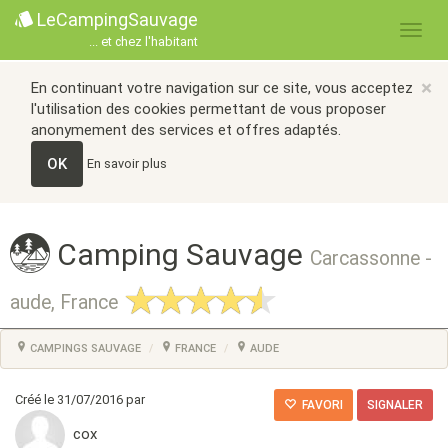
LeCampingSauvage
... et chez l'habitant
×
En continuant votre navigation sur ce site, vous acceptez
l'utilisation des cookies permettant de vous proposer
anonymement des services et offres adaptés.
OK
En savoir plus
Camping Sauvage
Carcassonne -
aude, France
CAMPINGS SAUVAGE
FRANCE
AUDE
Créé le 31/07/2016 par
FAVORI
SIGNALER
cox