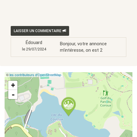
LAISSER UN COMMENTAIRE
Édouard
Bonjour, votre annonce
le 29/07/2024
m’intéresse, on est 2
©
les contributeurs d’OpenStreetMap
+
-