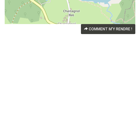
COMMENT M'Y RENDRE !