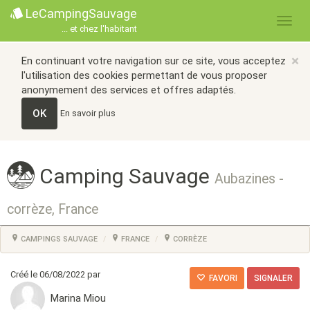
LeCampingSauvage
... et chez l'habitant
×
En continuant votre navigation sur ce site, vous acceptez
l'utilisation des cookies permettant de vous proposer
anonymement des services et offres adaptés.
OK
En savoir plus
Camping Sauvage
Aubazines -
corrèze, France
CAMPINGS SAUVAGE
FRANCE
CORRÈZE
Créé le 06/08/2022 par
FAVORI
SIGNALER
Marina Miou