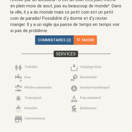
en plein mois de aout, pas eu beaucoup de monde! Dans
la ville, il y a du monde mais ce petit coin est un petit
coin de paradis! Possibilité d'y dormir et d'y rester
manger. Il y a un vigile qui passe de temps en temps voir
si pas de problème.
COMMENTAIRES (2)
FAVORI
SERVICES
Toilette
Vidange Eau
Eau
Electricité
Pêche autorisée
Accès handicapé
Transport
Feu autorisé
Douche
Barbecue
Commerces