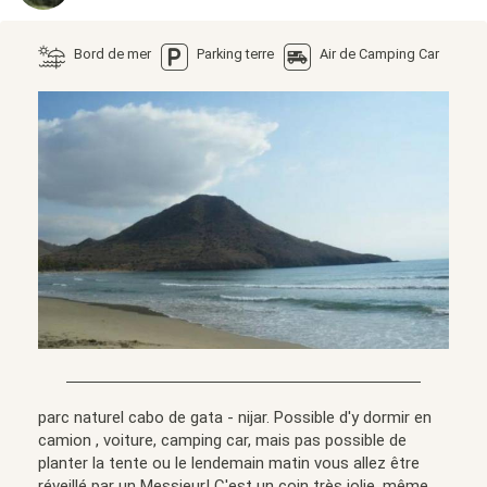
Bord de mer
Parking terre
Air de Camping Car
parc naturel cabo de gata - nijar. Possible d'y dormir en
camion , voiture, camping car, mais pas possible de
planter la tente ou le lendemain matin vous allez être
réveillé par un Messieur! C'est un coin très jolie, même