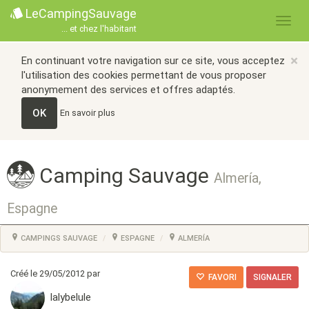
LeCampingSauvage
... et chez l'habitant
×
En continuant votre navigation sur ce site, vous acceptez
l'utilisation des cookies permettant de vous proposer
anonymement des services et offres adaptés.
OK
En savoir plus
Camping Sauvage
Almería,
Espagne
CAMPINGS SAUVAGE
ESPAGNE
ALMERÍA
Créé le 29/05/2012 par
FAVORI
SIGNALER
lalybelule