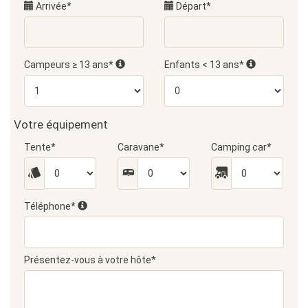
Arrivée*
Départ*
Campeurs ≥ 13 ans*
Enfants < 13 ans*
Votre équipement
Tente*
Caravane*
Camping car*
Téléphone*
Présentez-vous à votre hôte*