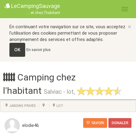
LeCampingSauvage
... et chez l'habitant
×
En continuant votre navigation sur ce site, vous acceptez
l'utilisation des cookies permettant de vous proposer
anonymement des services et offres adaptés.
OK
En savoir plus
Camping chez
l'habitant
Salviac - lot,
JARDINS PRIVÉS
LOT
FAVORI
SIGNALER
elodie46