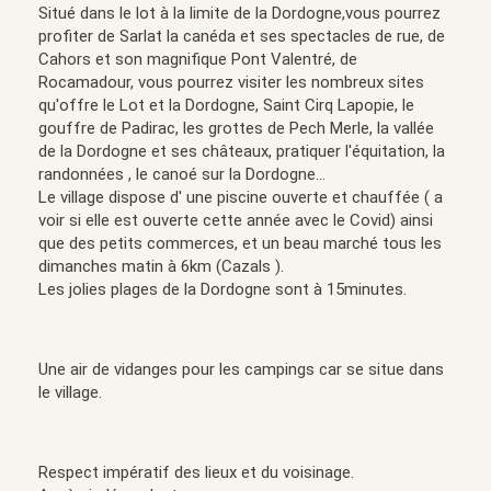
Situé dans le lot à la limite de la Dordogne,vous pourrez
profiter de Sarlat la canéda et ses spectacles de rue, de
Cahors et son magnifique Pont Valentré, de
Rocamadour, vous pourrez visiter les nombreux sites
qu'offre le Lot et la Dordogne, Saint Cirq Lapopie, le
gouffre de Padirac, les grottes de Pech Merle, la vallée
de la Dordogne et ses châteaux, pratiquer l'équitation, la
randonnées , le canoé sur la Dordogne...
Le village dispose d' une piscine ouverte et chauffée ( a
voir si elle est ouverte cette année avec le Covid) ainsi
que des petits commerces, et un beau marché tous les
dimanches matin à 6km (Cazals ).
Les jolies plages de la Dordogne sont à 15minutes.
Une air de vidanges pour les campings car se situe dans
le village.
Respect impératif des lieux et du voisinage.