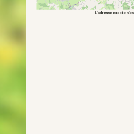
L'adresse exacte n'es