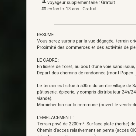
voyageur supplémentaire : Gratuit
enfant < 13 ans : Gratuit
RESUME :
Vous serez surpris par la vue dégagée, terrain ori
Proximité des commerces et des activités de plein
LE CADRE :
En lisière de forêt, au bout d'une voie sans issue,
Départ des chemins de randonnée (mont Popey...), 
Le terrain est situé à 500m du centre village de
pâtisserie, épicerie, y compris distributeur 24h/2
viande).
Maraîcher bio sur la commune (ouvert le vendredi
L'EMPLACEMENT :
Terrain privé de 2200m². Surface plate (herbe) de
Chemin d'accès relativement en pente (accès OK e