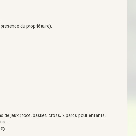
.
 présence du propriétaire).
ins de jeux (foot, basket, cross, 2 parcs pour enfants,
ns...
ey.