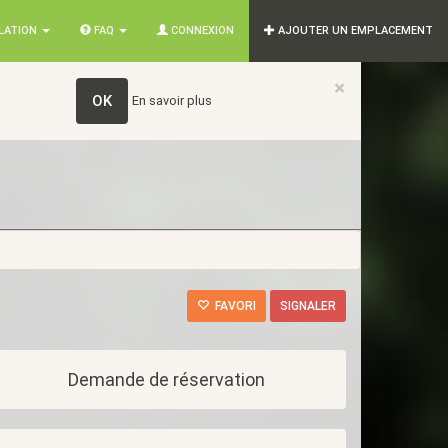
SLATION
FAQ
CONNEXION
AJOUTER UN EMPLACEMENT
×
OK
En savoir plus
FAVORI
SIGNALER
Demande de réservation