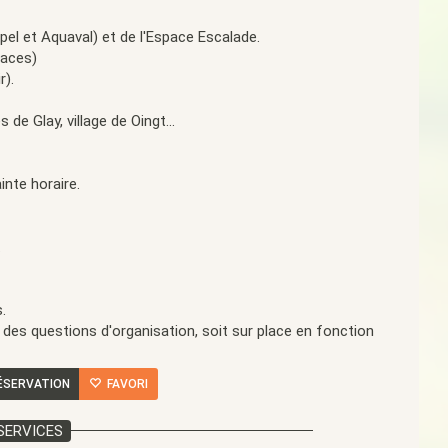
el et Aquaval) et de l'Espace Escalade.
paces)
r).
de Glay, village de Oingt...
inte horaire.
.
.
r des questions d'organisation, soit sur place en fonction
ÉSERVATION
FAVORI
SERVICES