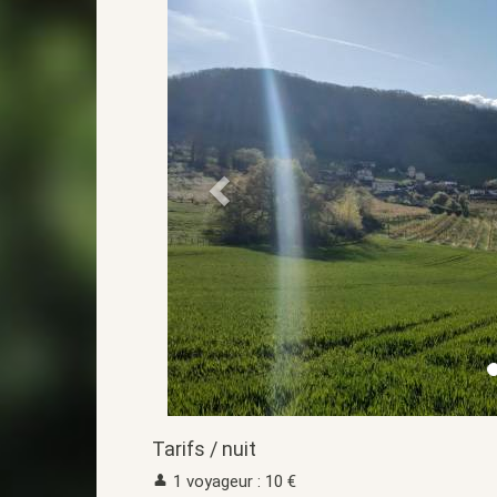
Tarifs / nuit
1 voyageur : 10 €