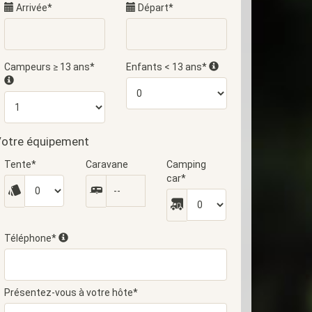
Arrivée*
Départ*
Campeurs ≥ 13 ans*
Enfants < 13 ans*
otre équipement
Tente*
Caravane
Camping
car*
Téléphone*
Présentez-vous à votre hôte*