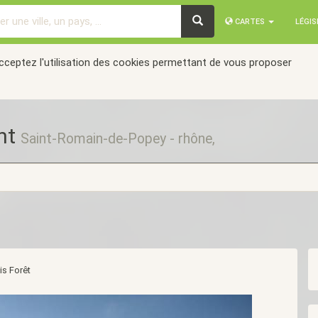
CARTES
LÉGI
acceptez l'utilisation des cookies permettant de vous proposer
nt
Saint-Romain-de-Popey - rhône,
is Forêt
Suivant