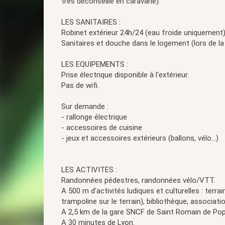
très déconseillé en caravane).
LES SANITAIRES :
Robinet extérieur 24h/24 (eau froide uniquement)
Sanitaires et douche dans le logement (lors de la
LES EQUIPEMENTS :
Prise électrique disponible à l'extérieur.
Pas de wifi.
Sur demande :
- rallonge électrique
- accessoires de cuisine
- jeux et accessoires extérieurs (ballons, vélo...)
LES ACTIVITES :
Randonnées pédestres, randonnées vélo/VTT.
A 500 m d'activités ludiques et culturelles : terra
trampoline sur le terrain), bibliothèque, associatio
A 2,5 km de la gare SNCF de Saint Romain de Pop
A 30 minutes de Lyon.