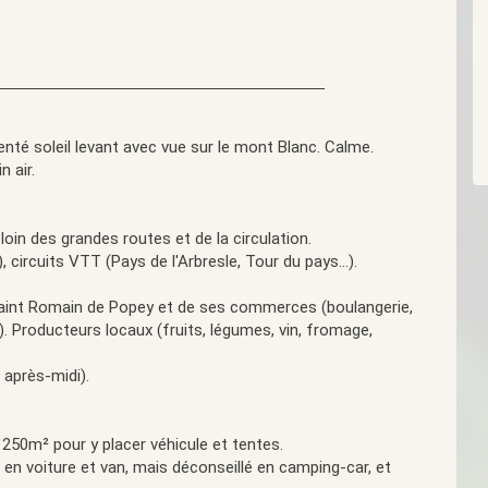
enté soleil levant avec vue sur le mont Blanc. Calme.
 air.
 loin des grandes routes et de la circulation.
circuits VTT (Pays de l'Arbresle, Tour du pays...).
 Saint Romain de Popey et de ses commerces (boulangerie,
4). Producteurs locaux (fruits, légumes, vin, fromage,
 après-midi).
 250m² pour y placer véhicule et tentes.
n voiture et van, mais déconseillé en camping-car, et