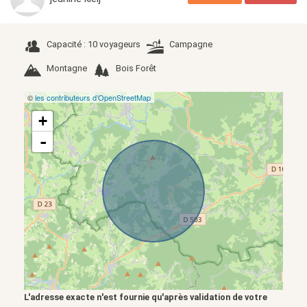
Capacité : 10 voyageurs
Campagne
Montagne
Bois Forêt
©
les contributeurs d’OpenStreetMap
+
-
L'adresse exacte n'est fournie qu'après validation de votre