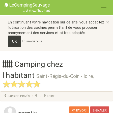
LeCampingSauvage
... et chez l'habitant
×
En continuant votre navigation sur ce site, vous acceptez
l'utilisation des cookies permettant de vous proposer
anonymement des services et offres adaptés.
OK
En savoir plus
Camping chez
l'habitant
Saint-Régis-du-Coin - loire,
JARDINS PRIVÉS
LOIRE
FAVORI
SIGNALER
jeanine kleij