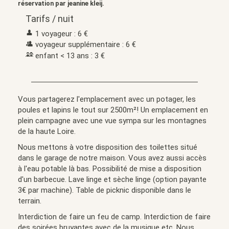
réservation par jeanine kleij.
Tarifs / nuit
1 voyageur : 6 €
voyageur supplémentaire : 6 €
enfant < 13 ans : 3 €
Vous partagerez l'emplacement avec un potager, les
poules et lapins le tout sur 2500m²! Un emplacement en
plein campagne avec une vue sympa sur les montagnes
de la haute Loire.
Nous mettons à votre disposition des toilettes situé
dans le garage de notre maison. Vous avez aussi accès
à l'eau potable là bas. Possibilité de mise a disposition
d'un barbecue. Lave linge et sèche linge (option payante
3€ par machine). Table de picknic disponible dans le
terrain.
Interdiction de faire un feu de camp. Interdiction de faire
des soirées bruyantes avec de la musique etc. Nous