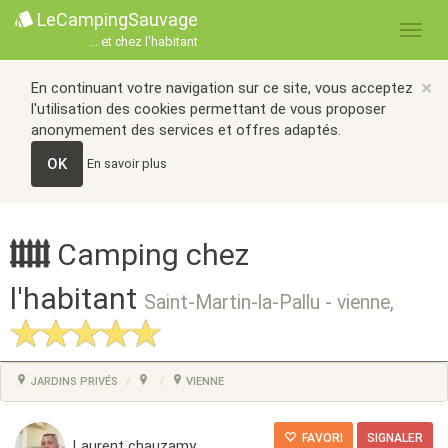
LeCampingSauvage
... et chez l'habitant
×
En continuant votre navigation sur ce site, vous acceptez
l'utilisation des cookies permettant de vous proposer
anonymement des services et offres adaptés.
OK
En savoir plus
Camping chez
l'habitant
Saint-Martin-la-Pallu - vienne,
JARDINS PRIVÉS
VIENNE
FAVORI
SIGNALER
Laurent chauzamy