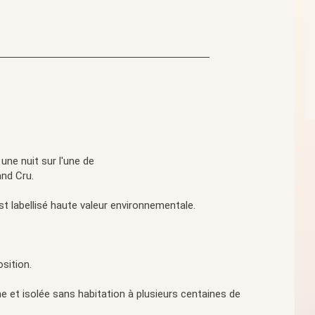
une nuit sur l'une de
and Cru.
est labellisé haute valeur environnementale.
sition.
me et isolée sans habitation à plusieurs centaines de