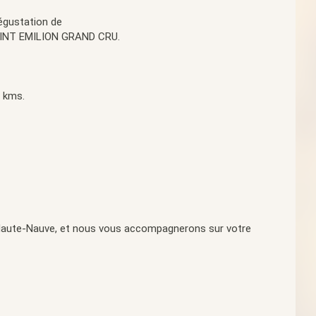
dégustation de
AINT EMILION GRAND CRU.
0 kms.
aute-Nauve, et nous vous accompagnerons sur votre