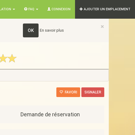
SLATION
FAQ
CONNEXION
AJOUTER UN EMPLACEMENT
×
OK
En savoir plus
FAVORI
SIGNALER
Demande de réservation