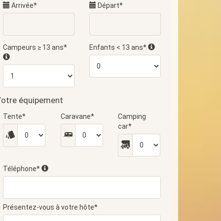
Arrivée*
Départ*
Campeurs ≥ 13 ans*
Enfants < 13 ans*
otre équipement
Tente*
Caravane*
Camping
car*
Téléphone*
Présentez-vous à votre hôte*