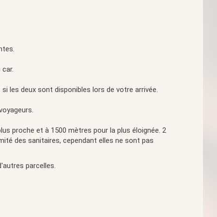
ntes.
 car.
 si les deux sont disponibles lors de votre arrivée.
 voyageurs.
lus proche et à 1500 mètres pour la plus éloignée. 2
mité des sanitaires, cependant elles ne sont pas
autres parcelles.