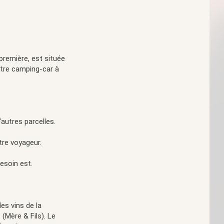
 première, est située
otre camping-car à
autres parcelles.
tre voyageur.
esoin est.
.
es vins de la
 (Mère & Fils). Le