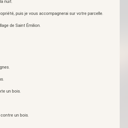
a nuit.
opriété, puis je vous accompagnerai sur votre parcelle.
lage de Saint Émilion.
ignes.
us.
xte un bois.
 contre un bois.