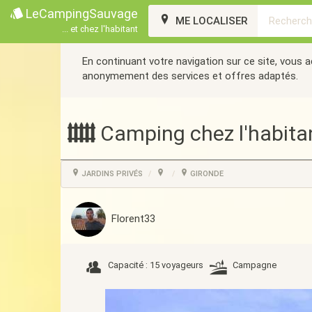
LeCampingSauvage
ME LOCALISER
... et chez l'habitant
En continuant votre navigation sur ce site, vous 
anonymement des services et offres adaptés.
Camping chez l'habita
JARDINS PRIVÉS
GIRONDE
Florent33
Capacité : 15 voyageurs
Campagne
Précédent