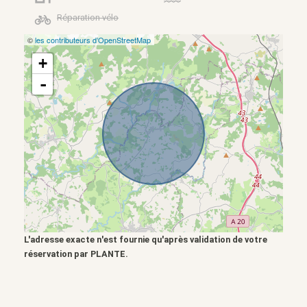
Réparation vélo
©
les contributeurs d’OpenStreetMap
+
-
L'adresse exacte n'est fournie qu'après validation de votre
réservation par PLANTE.