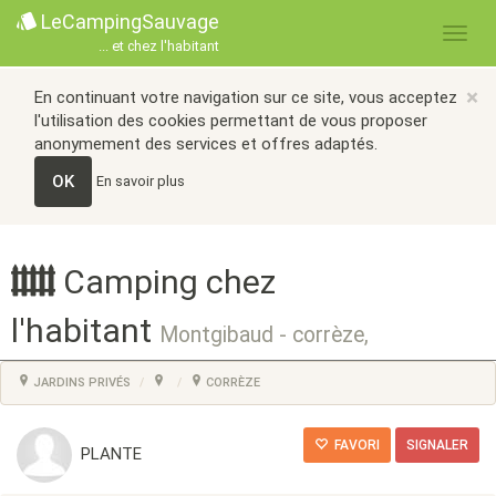
LeCampingSauvage
... et chez l'habitant
×
En continuant votre navigation sur ce site, vous acceptez
l'utilisation des cookies permettant de vous proposer
anonymement des services et offres adaptés.
OK
En savoir plus
Camping chez
l'habitant
Montgibaud - corrèze,
JARDINS PRIVÉS
CORRÈZE
FAVORI
SIGNALER
PLANTE