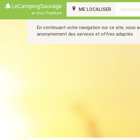
LeCampingSauvage
ME LOCALISER
... et chez l'habitant
En continuant votre navigation sur ce site, vous 
anonymement des services et offres adaptés.