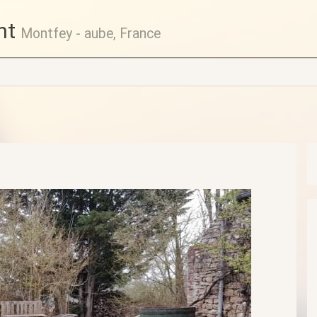
nt
Montfey - aube, France