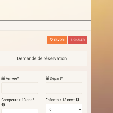
FAVORI
SIGNALER
Demande de réservation
Arrivée*
Départ*
Campeurs ≥ 13 ans*
Enfants < 13 ans*