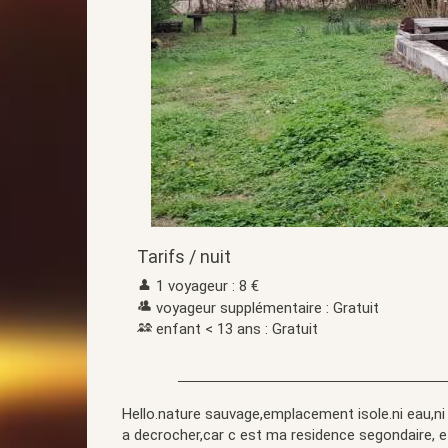
Tarifs / nuit
1 voyageur : 8 €
voyageur supplémentaire : Gratuit
enfant < 13 ans : Gratuit
Hello.nature sauvage,emplacement isole.ni eau,ni 
a decrocher,car c est ma residence segondaire, e