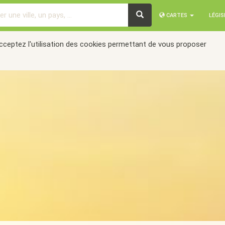
CARTES
LÉGI
acceptez l'utilisation des cookies permettant de vous proposer