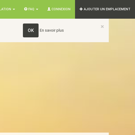
SLATION
FAQ
CONNEXION
AJOUTER UN EMPLACEMENT
×
OK
En savoir plus