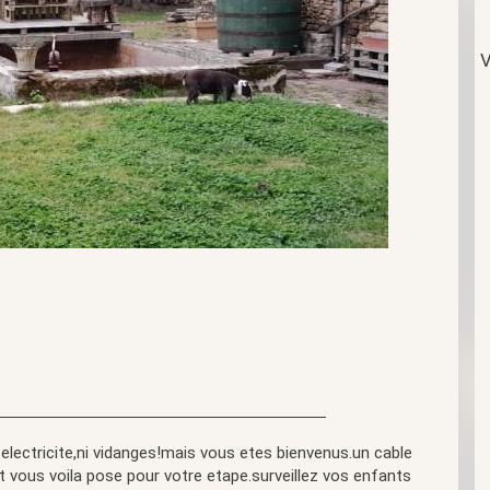
V
electricite,ni vidanges!mais vous etes bienvenus.un cable
t vous voila pose pour votre etape.surveillez vos enfants