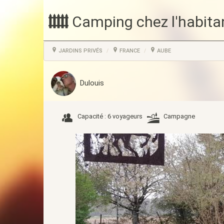
Camping chez l'habita
JARDINS PRIVÉS
FRANCE
AUBE
Dulouis
Capacité : 6 voyageurs
Campagne