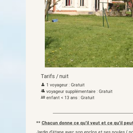
Tarifs / nuit
1 voyageur : Gratuit
voyageur supplémentaire : Gratuit
enfant < 13 ans : Gratuit
**
Chacun donne ce qu'il veut et ce qu'il peu
Jardin d'étape avec son enclos et ses poules ( po