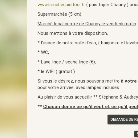
www.laruchequiditoui.fr
( puis taper Chauny ) pour
Supermarchés (5 km)
Marché local centre de Chauny le vendredi matin
Nous mettons à votre disposition,
* l'usage de notre salle d'eau, ( baignoire et lavab
* WC,
* Lave linge / sèche linge (€),
* le WIFI ( gratuit )
Si vous le désirez, nous pouvons mettre
à votre
pour votre arrivée, avec lampes incluses.
Au plaisir de vous accueillir ** Stéphane & Audrey,
**
Chacun donne ce qu'il veut et ce qu'il peu
DEMANDE DE R