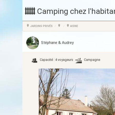
Camping chez l'habita
JARDINS PRIVÉS
AISNE
Stéphane & Audrey
Capacité : 4 voyageurs
Campagne
Précédent