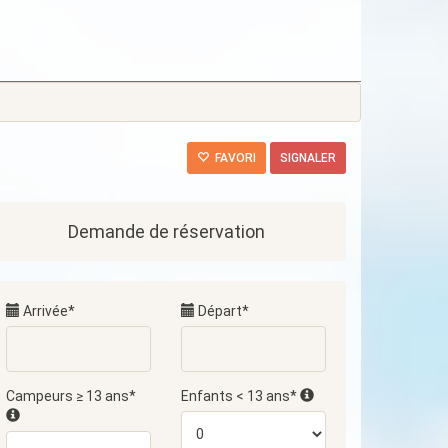
FAVORI
SIGNALER
Demande de réservation
Arrivée*
Départ*
Campeurs ≥ 13 ans*
Enfants < 13 ans*