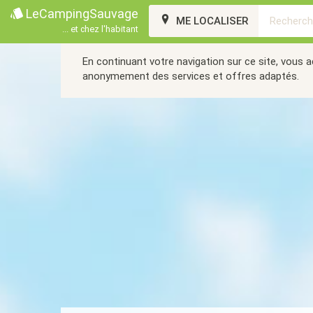
LeCampingSauvage
ME LOCALISER
... et chez l'habitant
En continuant votre navigation sur ce site, vous 
anonymement des services et offres adaptés.