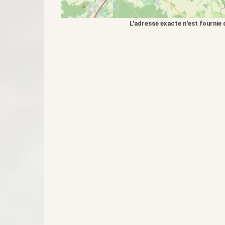
L'adresse exacte n'est fournie 