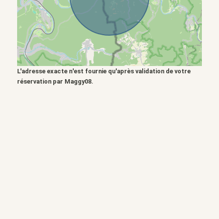
L'adresse exacte n'est fournie qu'après validation de votre
réservation par Maggy08.