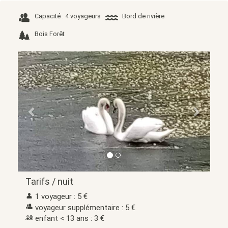
Capacité : 4 voyageurs
Bord de rivière
Bois Forêt
Précédent
Suivant
Tarifs / nuit
1 voyageur : 5 €
voyageur supplémentaire : 5 €
enfant < 13 ans : 3 €