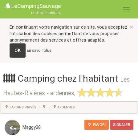
LeCampingSauvage
... et chez l'habitant
×
En continuant votre navigation sur ce site, vous acceptez
l'utilisation des cookies permettant de vous proposer
anonymement des services et offres adaptés.
OK
En savoir plus
Camping chez l'habitant
Les
Hautes-Rivières - ardennes,
JARDINS PRIVÉS
ARDENNES
FAVORI
SIGNALER
Maggy08