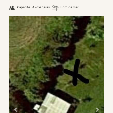
Capacité : 4 voyageurs
Bord de mer
Précédent
Suivant