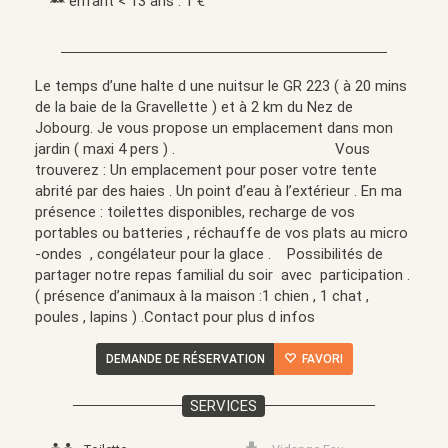
enfant < 13 ans : 1 €
Le temps d’une halte d une nuitsur le GR 223 ( à 20 mins
de la baie de la Gravellette ) et à 2 km du Nez de
Jobourg. Je vous propose un emplacement dans mon
jardin ( maxi 4 pers ) . Vous
trouverez : Un emplacement pour poser votre tente
abrité par des haies . Un point d’eau à l’extérieur . En ma
présence : toilettes disponibles, recharge de vos
portables ou batteries , réchauffe de vos plats au micro
-ondes , congélateur pour la glace . Possibilités de
partager notre repas familial du soir avec participation .
( présence d’animaux à la maison :1 chien , 1 chat ,
poules , lapins ) .Contact pour plus d infos
DEMANDE DE RÉSERVATION
FAVORI
SERVICES