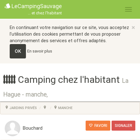
LeCampingSauvage
... et chez l'habitant
×
En continuant votre navigation sur ce site, vous acceptez
l'utilisation des cookies permettant de vous proposer
anonymement des services et offres adaptés.
OK
En savoir plus
Camping chez l'habitant
La
Hague - manche,
JARDINS PRIVÉS
MANCHE
FAVORI
SIGNALER
Bouchard