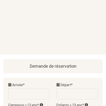
Demande de réservation
Arrivée*
Départ*
Campeurs ≥ 13 ans*
Enfants < 13 ans*