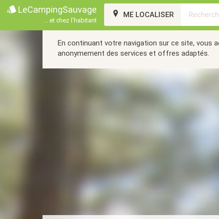
LeCampingSauvage
ME LOCALISER
... et chez l'habitant
En continuant votre navigation sur ce site, vous 
anonymement des services et offres adaptés.