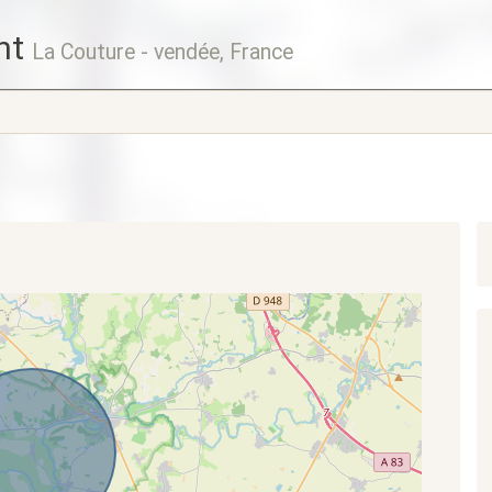
nt
La Couture - vendée, France