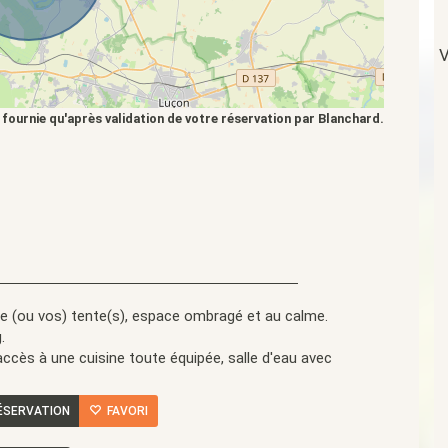
V
 fournie qu'après validation de votre réservation par Blanchard.
tre (ou vos) tente(s), espace ombragé et au calme.
.
cès à une cuisine toute équipée, salle d'eau avec
ÉSERVATION
FAVORI