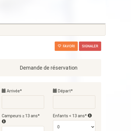
FAVORI
SIGNALER
Demande de réservation
Arrivée*
Départ*
Campeurs ≥ 13 ans*
Enfants < 13 ans*