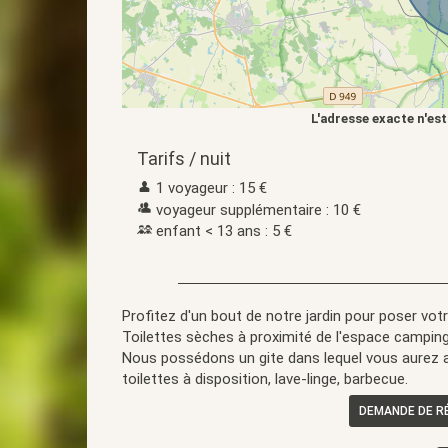
L'adresse exacte n'est
Tarifs / nuit
1 voyageur : 15 €
voyageur supplémentaire : 10 €
enfant < 13 ans : 5 €
Profitez d'un bout de notre jardin pour poser vo
Toilettes sèches à proximité de l'espace camping
Nous possédons un gite dans lequel vous aurez ac
toilettes à disposition, lave-linge, barbecue.
DEMANDE DE R