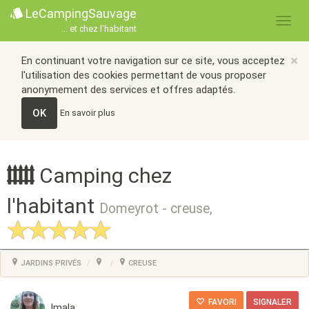
LeCampingSauvage
... et chez l'habitant
×
En continuant votre navigation sur ce site, vous acceptez
l'utilisation des cookies permettant de vous proposer
anonymement des services et offres adaptés.
OK
En savoir plus
Camping chez
l'habitant
Domeyrot - creuse,
JARDINS PRIVÉS
CREUSE
FAVORI
SIGNALER
Imala