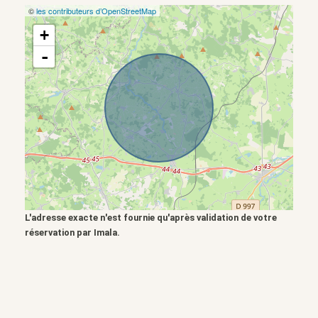
©
les contributeurs d’OpenStreetMap
+
-
L'adresse exacte n'est fournie qu'après validation de votre
réservation par Imala.