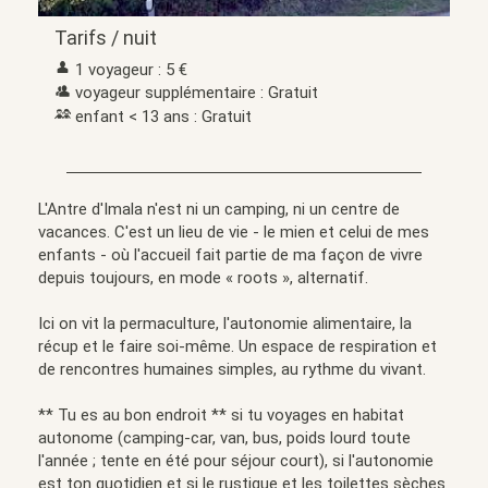
Tarifs / nuit
1 voyageur : 5 €
voyageur supplémentaire : Gratuit
enfant < 13 ans : Gratuit
L'Antre d'Imala n'est ni un camping, ni un centre de
vacances. C'est un lieu de vie - le mien et celui de mes
enfants - où l'accueil fait partie de ma façon de vivre
depuis toujours, en mode « roots », alternatif.
Ici on vit la permaculture, l'autonomie alimentaire, la
récup et le faire soi-même. Un espace de respiration et
de rencontres humaines simples, au rythme du vivant.
** Tu es au bon endroit ** si tu voyages en habitat
autonome (camping-car, van, bus, poids lourd toute
l'année ; tente en été pour séjour court), si l'autonomie
est ton quotidien et si le rustique et les toilettes sèches