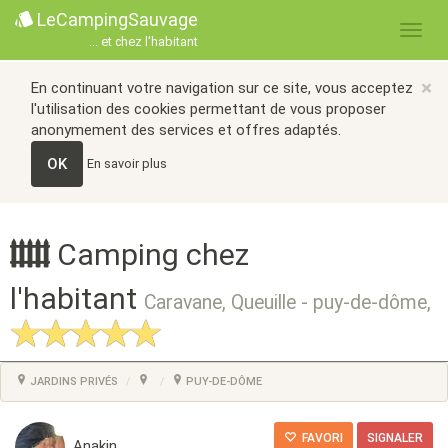
LeCampingSauvage
... et chez l'habitant
×
En continuant votre navigation sur ce site, vous acceptez
l'utilisation des cookies permettant de vous proposer
anonymement des services et offres adaptés.
OK
En savoir plus
Camping chez
l'habitant
Caravane, Queuille - puy-de-dôme,
JARDINS PRIVÉS
PUY-DE-DÔME
FAVORI
SIGNALER
Anakin