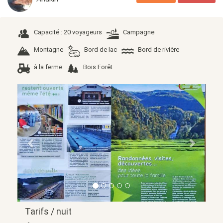
Capacité : 20 voyageurs
Campagne
Montagne
Bord de lac
Bord de rivière
à la ferme
Bois Forêt
Précédent
Suivant
Tarifs / nuit