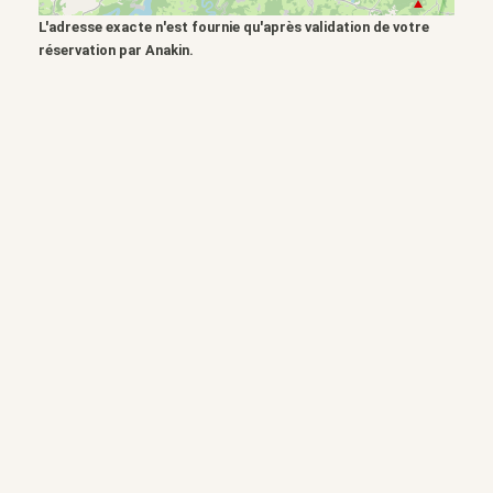
L'adresse exacte n'est fournie qu'après validation de votre
réservation par Anakin.