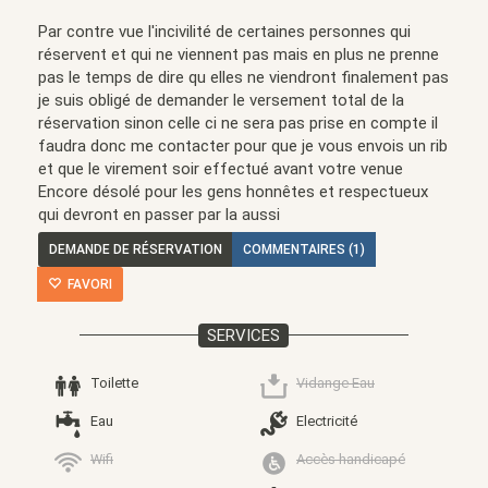
Par contre vue l'incivilité de certaines personnes qui
réservent et qui ne viennent pas mais en plus ne prenne
pas le temps de dire qu elles ne viendront finalement pas
je suis obligé de demander le versement total de la
réservation sinon celle ci ne sera pas prise en compte il
faudra donc me contacter pour que je vous envois un rib
et que le virement soir effectué avant votre venue
Encore désolé pour les gens honnêtes et respectueux
qui devront en passer par la aussi
DEMANDE DE RÉSERVATION
COMMENTAIRES (1)
FAVORI
SERVICES
Toilette
Vidange Eau
Eau
Electricité
Wifi
Accès handicapé