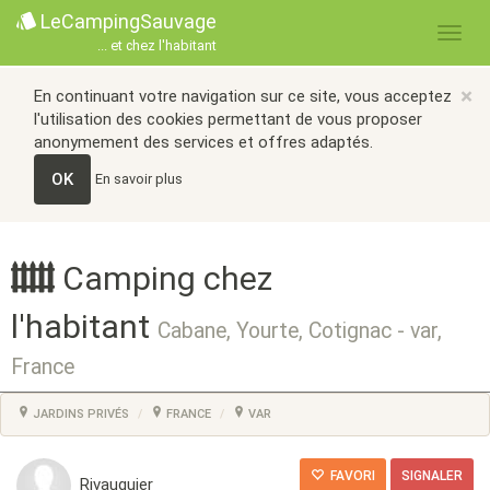
LeCampingSauvage
... et chez l'habitant
×
En continuant votre navigation sur ce site, vous acceptez
l'utilisation des cookies permettant de vous proposer
anonymement des services et offres adaptés.
OK
En savoir plus
Camping chez
l'habitant
Cabane, Yourte, Cotignac - var,
France
JARDINS PRIVÉS
FRANCE
VAR
FAVORI
SIGNALER
Rivauguier