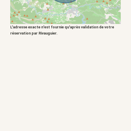
L'adresse exacte n'est fournie qu'après validation de votre
réservation par Rivauguier.