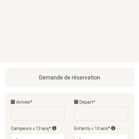
Demande de réservation
Arrivée*
Départ*
Campeurs ≥ 13 ans*
Enfants < 13 ans*