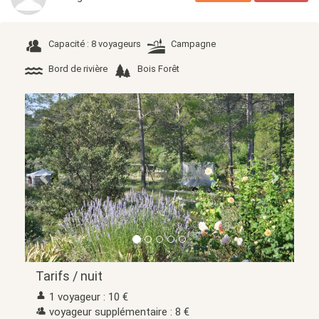
Capacité : 8 voyageurs
Campagne
Bord de rivière
Bois Forêt
Précédent
Suivant
Tarifs / nuit
1 voyageur : 10 €
voyageur supplémentaire : 8 €