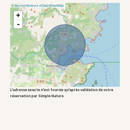
©
les contributeurs d’OpenStreetMap
+
-
L'adresse exacte n'est fournie qu'après validation de votre
réservation par Simple Nature.