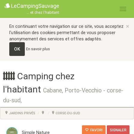
LeCampingSauvage
... et chez l'habitant
×
En continuant votre navigation sur ce site, vous acceptez
l'utilisation des cookies permettant de vous proposer
anonymement des services et offres adaptés.
OK
En savoir plus
Camping chez
l'habitant
Cabane, Porto-Vecchio - corse-
du-sud,
JARDINS PRIVÉS
CORSE-DU-SUD
FAVORI
SIGNALER
Simple Nature