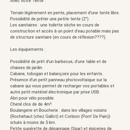
Avec votre Tente :
Terrain légèrement en pente, placement d’une tente libre.
Possibilité de prêter une petite tente (2’’).
Les sanitaires : une toilette sèche en cours de
construction et accès à un point d’eau potable mais pas
de structure sanitaire (en cours de réflexion????).
Les équipements :
Possibilité de prêt d’un barbecue, d’une table et de
chaises de jardin.
Cabane, tobogan et balançoire pour les enfants.
Présence d’un petit panneau photovoltaïque sur la
cabane qui vous permet de recharger vos portables et
autre petit matériel électronique par prise USB.
Abri pour vélo possible.
Chenil clos de de 4m².
Boulangerie et Boucherie : dans les villages voisins
(Rochehaut (chez Gallot) et Corbion (Pom’ De Pain))
situés à moins de 5 km.
Petite supérette de dépannage (Spar) et épiceries de