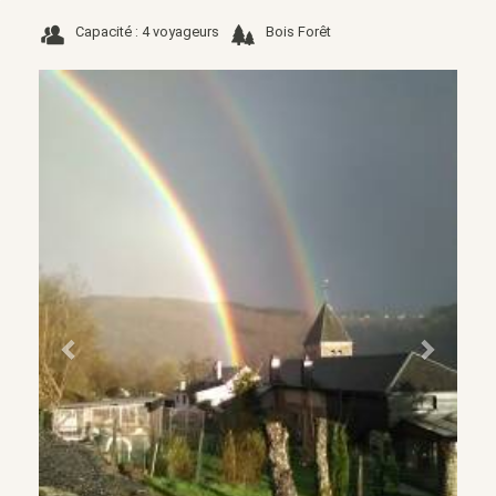
Capacité : 4 voyageurs
Bois Forêt
Précédent
Suivant