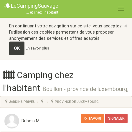
LeCampingSauvage
... et chez l'habitant
×
En continuant votre navigation sur ce site, vous acceptez
l'utilisation des cookies permettant de vous proposer
anonymement des services et offres adaptés.
OK
En savoir plus
Camping chez
l'habitant
Bouillon - province de luxembourg,
JARDINS PRIVÉS
PROVINCE DE LUXEMBOURG
FAVORI
SIGNALER
Dubois M