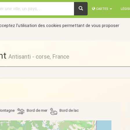
CARTES
LÉGI
acceptez l'utilisation des cookies permettant de vous proposer
nt
Antisanti - corse, France
ontagne
Bord de mer
Bord de lac