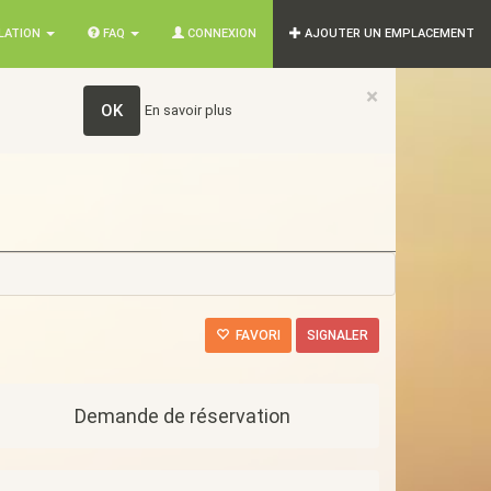
SLATION
FAQ
CONNEXION
AJOUTER UN EMPLACEMENT
×
OK
En savoir plus
FAVORI
SIGNALER
Demande de réservation