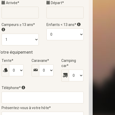
Arrivée*
Départ*
Campeurs ≥ 13 ans*
Enfants < 13 ans*
otre équipement
Tente*
Caravane*
Camping
car*
Téléphone*
Présentez-vous à votre hôte*