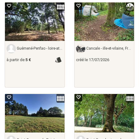
Guémené-Penfao - loire-atlantique,
Cancale - ille-et-vilaine, France
à partir de
5 €
créé le 17/07/2026