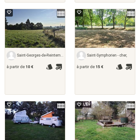
Saint-Georges-de-Reintembault - ille-et-vilaine,
Saint-Symphorien - cher,
à partir de
10 €
à partir de
15 €