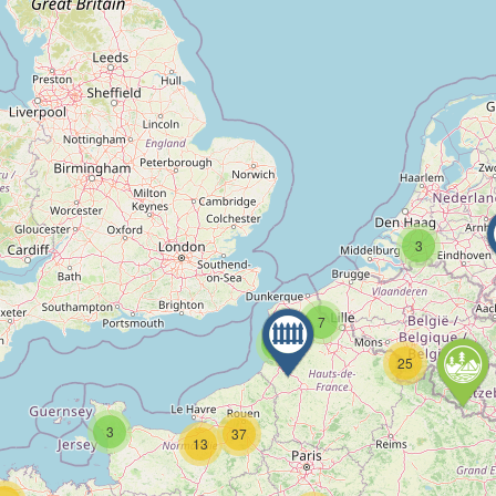
3
7
6
25
3
37
13