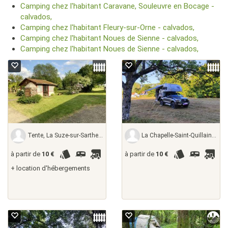
Camping chez l'habitant Caravane, Souleuvre en Bocage -
calvados,
Camping chez l'habitant Fleury-sur-Orne - calvados,
Camping chez l'habitant Noues de Sienne - calvados,
Camping chez l'habitant Noues de Sienne - calvados,
Tente, La Suze-sur-Sarthe - sarthe, France
La Chapelle-Saint-Quillain - haute-saône,
à partir de
10 €
à partir de
10 €
+ location d'hébergements