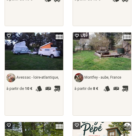
Avessac - loire-atlantique,
Montfey - aube, France
à partir de
10 €
à partir de
8 €