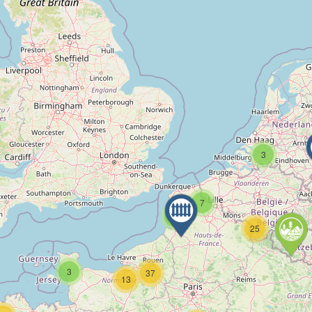
3
7
6
25
3
37
13