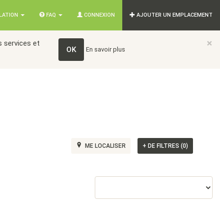
SLATION
FAQ
CONNEXION
AJOUTER UN EMPLACEMENT
×
 services et
OK
En savoir plus
ME LOCALISER
+
DE FILTRES (0)