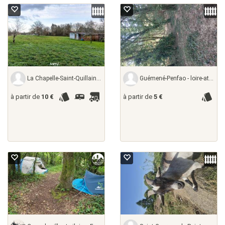
La Chapelle-Saint-Quillain - haute-saône,
Guémené-Penfao - loire-atlantique,
à partir de
10 €
à partir de
5 €