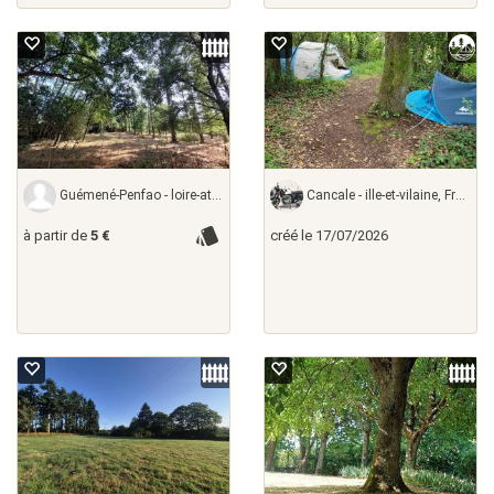
Guémené-Penfao - loire-atlantique,
Cancale - ille-et-vilaine, France
à partir de
5 €
créé le 17/07/2026