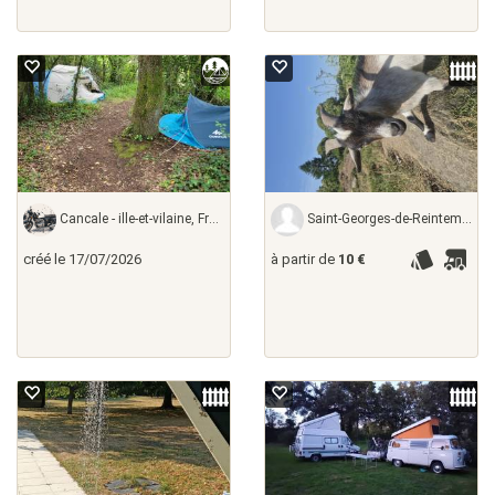
Cancale - ille-et-vilaine, France
Saint-Georges-de-Reintembault - ille-et-vilaine,
créé le 17/07/2026
à partir de
10 €