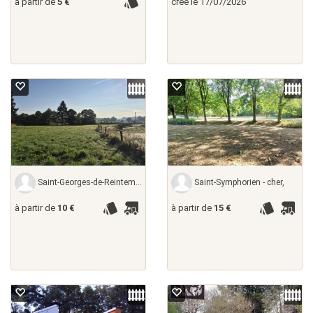
à partir de
5 €
créé le 17/07/2026
Saint-Georges-de-Reintembault - ille-et-vilaine,
Saint-Symphorien - cher,
à partir de
10 €
à partir de
15 €