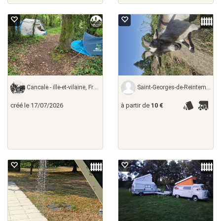
Cancale - ille-et-vilaine, France
Saint-Georges-de-Reintembault - ille-et-vilaine,
créé le 17/07/2026
à partir de
10 €